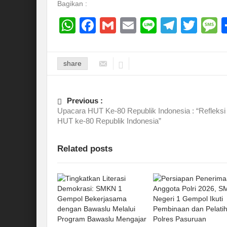
Bagikan :
WhatsApp
Facebook
Gmail
Email
Line
Teleg
Twit
M
share
Previous :
Upacara HUT Ke-80 Republik Indonesia : “Refleksi
HUT ke-80 Republik Indonesia”
Related posts