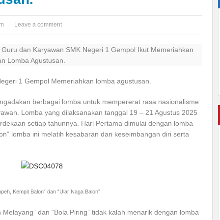
m
Leave a comment
Negeri 1 Gempol Memeriahkan lomba agustusan.
ngadakan berbagai lomba untuk mempererat rasa nasionalisme
yawan. Lomba yang dilaksanakan tanggal 19 – 21 Agustus 2025
erdekaan setiap tahunnya. Hari Pertama dimulai dengan lomba
n” lomba ini melatih kesabaran dan keseimbangan diri serta
eh, Kempit Balon” dan “Ular Naga Balon”
 Melayang” dan “Bola Piring” tidak kalah menarik dengan lomba