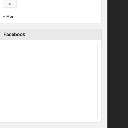
31
« Mei
Facebook