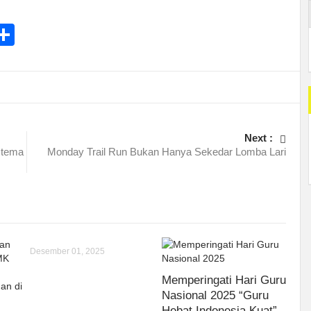
ram
ter
essage
Share
Next :
 tema
Monday Trail Run Bukan Hanya Sekedar Lomba Lari
Desember 01, 2025
Memperingati Hari Guru
Nasional 2025 “Guru
Hebat Indonesia Kuat”