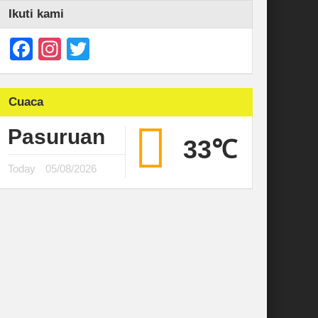
Ikuti kami
Facebook
Instagram
Twitter
Cuaca
Pasuruan
33℃
Today
05/08/2026