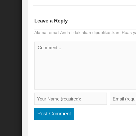
Leave a Reply
Alamat email Anda tidak akan dipublikasikan.
Ruas y