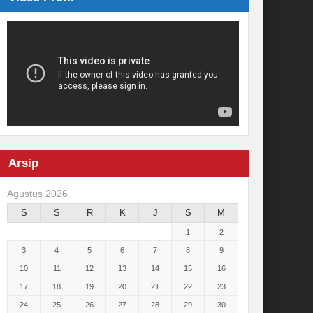
Arsip
Agustus 2026
S
S
R
K
J
S
M
1
2
3
4
5
6
7
8
9
10
11
12
13
14
15
16
17
18
19
20
21
22
23
24
25
26
27
28
29
30