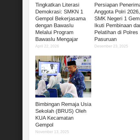
Tingkatkan Literasi
Persiapan Penerim
Demokrasi: SMKN 1
Anggota Polri 2026
Gempol Bekerjasama
SMK Negeri 1 Gem
dengan Bawaslu
Ikuti Pembinaan da
Melalui Program
Pelatihan di Polres
Bawaslu Mengajar
Pasuruan
April 22, 2026
Desember 23, 2025
Bimbingan Remaja Usia
Sekolah (BRUS) Oleh
KUA Kecamatan
Gempol
November 13, 2025