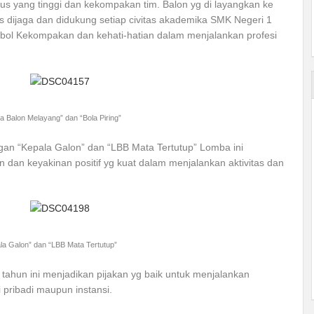
us yang tinggi dan kekompakan tim. Balon yg di layangkan ke
rus dijaga dan didukung setiap civitas akademika SMK Negeri 1
mbol Kekompakan dan kehati-hatian dalam menjalankan profesi
 Balon Melayang” dan “Bola Piring”
ngan “Kepala Galon” dan “LBB Mata Tertutup” Lomba ini
 dan keyakinan positif yg kuat dalam menjalankan aktivitas dan
a Galon” dan “LBB Mata Tertutup”
ahun ini menjadikan pijakan yg baik untuk menjalankan
 pribadi maupun instansi.