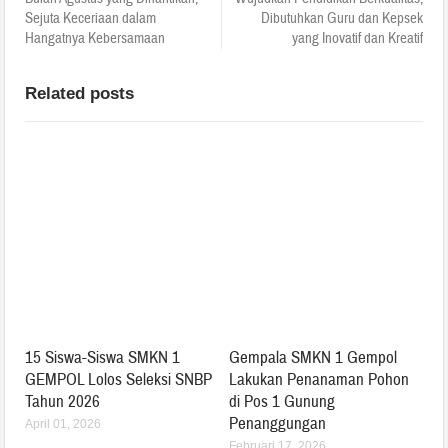
Sejuta Keceriaan dalam
Dibutuhkan Guru dan Kepsek
Hangatnya Kebersamaan
yang Inovatif dan Kreatif
Related posts
15 Siswa-Siswa SMKN 1
Gempala SMKN 1 Gempol
GEMPOL Lolos Seleksi SNBP
Lakukan Penanaman Pohon
Tahun 2026
di Pos 1 Gunung
Penanggungan
April 01, 2026
Februari 17, 2026