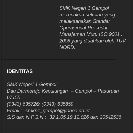
SMK Negeri 1 Gempol
merupakan sekolah yang
melaksanakan Standar
Operasional Prosedur
Manajemen Mutu ISO 9001 :
2008 yang disahkan oleh TUV
NORD.
IDENTITAS
SMK Negeri 1 Gempol
Dau Darmorejo Kepulungan – Gempol – Pasuruan
67155
(0343) 635726/ (0343) 635859
Email : smkn1_gempol@yahoo.co.id
S.S dan N.P.S.N : 32.1.05.19.12.026 dan 20542536