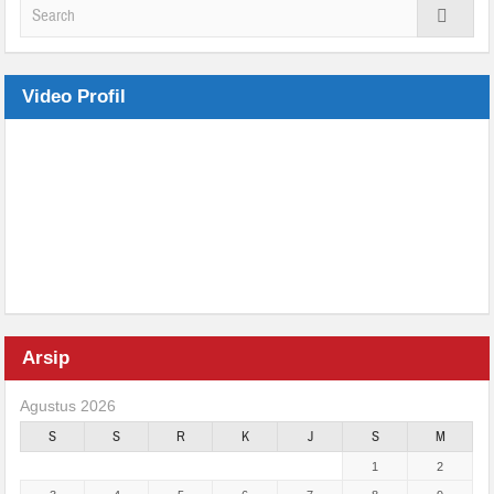
Video Profil
Arsip
Agustus 2026
S
S
R
K
J
S
M
1
2