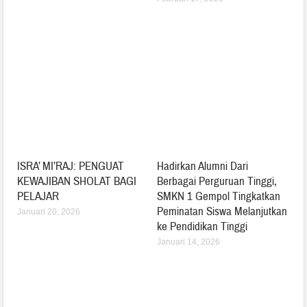
ISRA’ MI’RAJ: PENGUAT
Hadirkan Alumni Dari
KEWAJIBAN SHOLAT BAGI
Berbagai Perguruan Tinggi,
PELAJAR
SMKN 1 Gempol Tingkatkan
Peminatan Siswa Melanjutkan
Januari 20, 2026
ke Pendidikan Tinggi
Januari 14, 2026