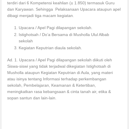
terdiri dari 6 Kompetensi keahlian (± 1.850) termasuk Guru
dan Karyawan. Sehingga Pelaksanaan Upacara ataupun apel
dibagi menjadi tiga macam kegiatan.
Upacara / Apel Pagi dilapangan sekolah.
Istighotsah / Do’a Bersama di Musholla Ulul Albab
sekolah
Kegiatan Keputrian diaula sekolah.
Ad. 1. Upacara / Apel Pagi dilapangan sekolah diikuti oleh
Siswa-siswi yang tidak terjadwal dikegiatan Istighotsah di
Musholla ataupun Kegiatan Keputrian di Aula, yang materi
atau isinya tentang Informasi terhadap perkembangan
sekolah, Pembelajaran, Keamanan & Ketertiban,
meningkatkan rasa kebangsaan & cinta tanah air, etika &
sopan santun dan lain-lain.