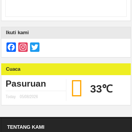
Ikuti kami
Facebook
Instagram
Twitter
Cuaca
Pasuruan
33℃
Today
05/08/2026
TENTANG KAMI