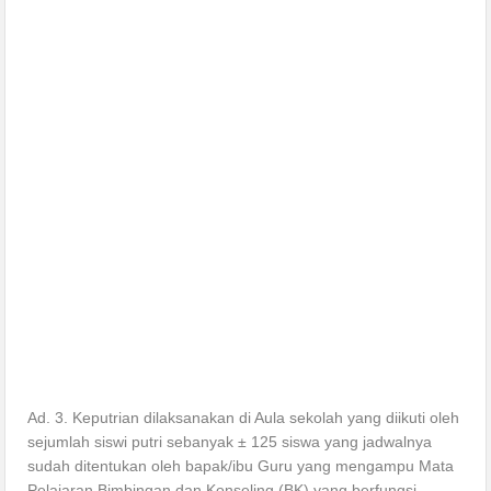
Ad. 3. Keputrian dilaksanakan di Aula sekolah yang diikuti oleh
sejumlah siswi putri sebanyak ± 125 siswa yang jadwalnya
sudah ditentukan oleh bapak/ibu Guru yang mengampu Mata
Pelajaran Bimbingan dan Konseling (BK) yang berfungsi