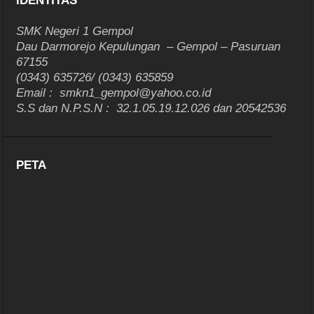
IDENTITAS
SMK Negeri 1 Gempol
Dau Darmorejo Kepulungan – Gempol – Pasuruan
67155
(0343) 635726/ (0343) 635859
Email : smkn1_gempol@yahoo.co.id
S.S dan N.P.S.N : 32.1.05.19.12.026 dan 20542536
PETA