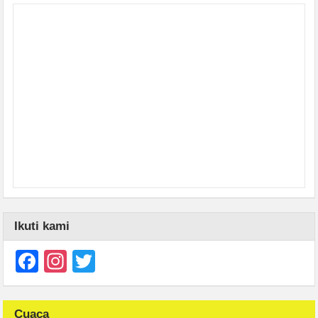
Ikuti kami
Facebook
Instagram
Twitter
Cuaca