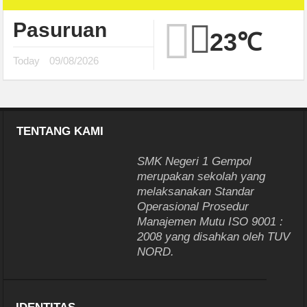
Pasuruan
23℃
Today
09/08/2026
TENTANG KAMI
SMK Negeri 1 Gempol
merupakan sekolah yang
melaksanakan Standar
Operasional Prosedur
Manajemen Mutu ISO 9001 :
2008 yang disahkan oleh TUV
NORD.