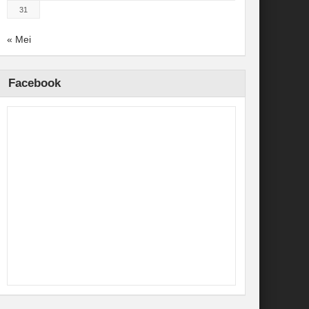
31
« Mei
Facebook