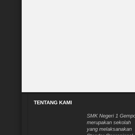
TENTANG KAMI
SMK Negeri 1 Gempo
merupakan sekolah
yang melaksanakan