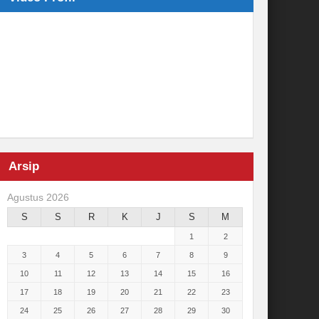
Arsip
Agustus 2026
S
S
R
K
J
S
M
1
2
3
4
5
6
7
8
9
10
11
12
13
14
15
16
17
18
19
20
21
22
23
24
25
26
27
28
29
30