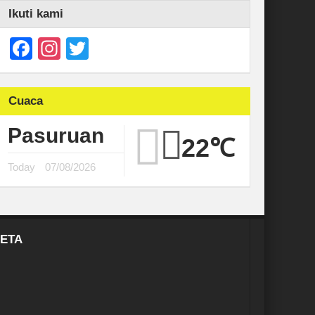
Ikuti kami
Facebook
Instagram
Twitter
Cuaca
Pasuruan
22℃
Today
07/08/2026
ETA